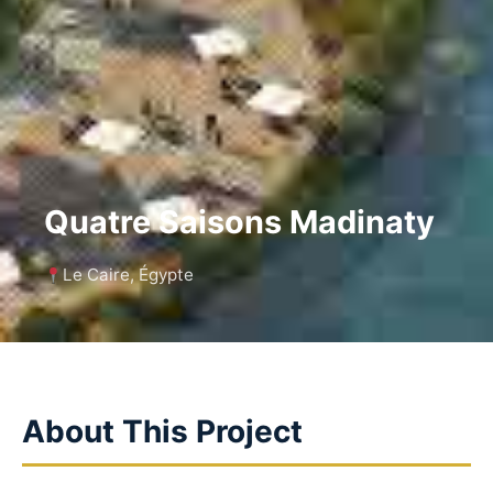
Quatre Saisons Madinaty
Le Caire, Égypte
About This Project