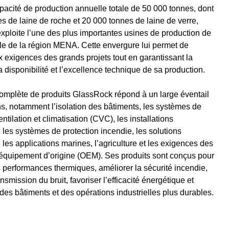
acité de production annuelle totale de 50 000 tonnes, dont
s de laine de roche et 20 000 tonnes de laine de verre,
ploite l’une des plus importantes usines de production de
le de la région MENA. Cette envergure lui permet de
 exigences des grands projets tout en garantissant la
a disponibilité et l’excellence technique de sa production.
mplète de produits GlassRock répond à un large éventail
ns, notamment l’isolation des bâtiments, les systèmes de
ntilation et climatisation (CVC), les installations
s, les systèmes de protection incendie, les solutions
 les applications marines, l’agriculture et les exigences des
’équipement d’origine (OEM). Ses produits sont conçus pour
s performances thermiques, améliorer la sécurité incendie,
ansmission du bruit, favoriser l’efficacité énergétique et
 des bâtiments et des opérations industrielles plus durables.