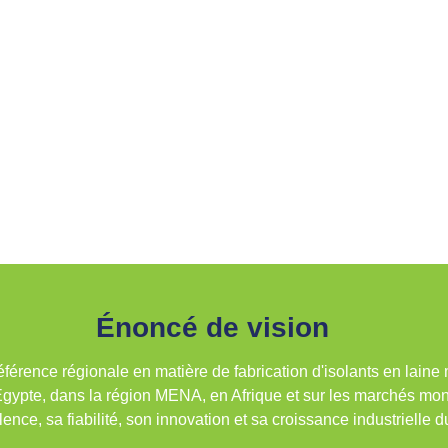
Énoncé de vision
éférence régionale en matière de fabrication d'isolants en laine 
gypte, dans la région MENA, en Afrique et sur les marchés mo
ence, sa fiabilité, son innovation et sa croissance industrielle d