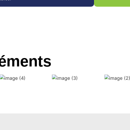
réments