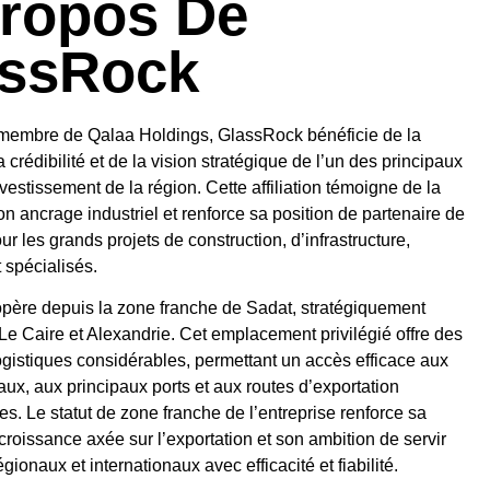
ropos De
assRock
 membre de Qalaa Holdings, GlassRock bénéficie de la
la crédibilité et de la vision stratégique de l’un des principaux
vestissement de la région. Cette affiliation témoigne de la
son ancrage industriel et renforce sa position de partenaire de
ur les grands projets de construction, d’infrastructure,
t spécialisés.
père depuis la zone franche de Sadat, stratégiquement
 Le Caire et Alexandrie. Cet emplacement privilégié offre des
gistiques considérables, permettant un accès efficace aux
ux, aux principaux ports et aux routes d’exportation
les. Le statut de zone franche de l’entreprise renforce sa
 croissance axée sur l’exportation et son ambition de servir
égionaux et internationaux avec efficacité et fiabilité.