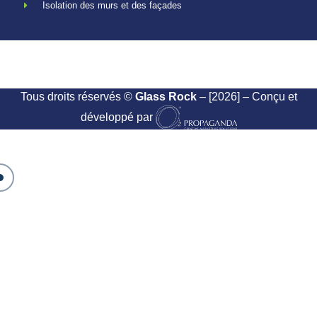
Isolation des murs et des façades
Tous droits réservés ©
Glass Rock
– [2026] – Conçu et
développé par