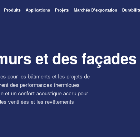
Produits
Applications
Projets
Marchés D’exportation
Durabilit
 murs et des façades
es pour les bâtiments et les projets de
frent des performances thermiques
le et un confort acoustique accru pour
des ventilées et les revêtements