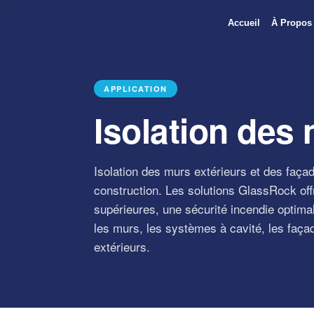
Accueil
À Propos
APPLICATION
Isolation des
Isolation des murs extérieurs et des façad
construction. Les solutions GlassRock of
supérieures, une sécurité incendie optima
les murs, les systèmes à cavité, les faça
extérieurs.