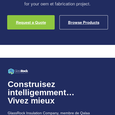
for your oem et fabrication project.
Request a Quote
Browse Products
Construisez
intelligemment…
Vivez mieux
GlassRock Insulation Company, membre de Qalaa