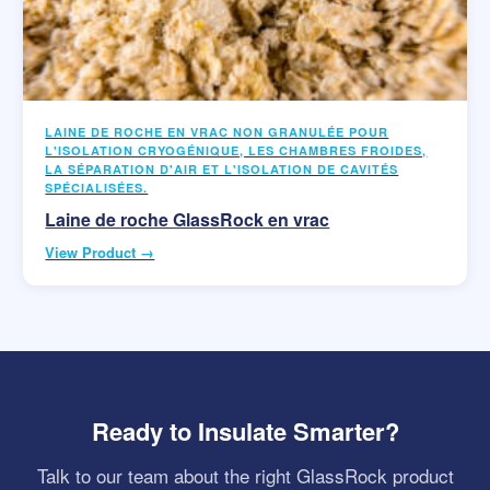
LAINE DE ROCHE EN VRAC NON GRANULÉE POUR
L'ISOLATION CRYOGÉNIQUE, LES CHAMBRES FROIDES,
LA SÉPARATION D'AIR ET L'ISOLATION DE CAVITÉS
SPÉCIALISÉES.
Laine de roche GlassRock en vrac
View Product →
Ready to Insulate Smarter?
Talk to our team about the right GlassRock product