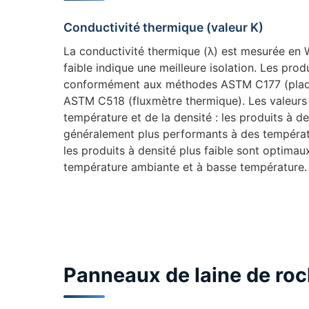
Conductivité thermique (valeur K)
La conductivité thermique (λ) est mesurée en 
faible indique une meilleure isolation. Les pro
conformément aux méthodes ASTM C177 (plaq
ASTM C518 (fluxmètre thermique). Les valeurs 
température et de la densité : les produits à d
généralement plus performants à des températ
les produits à densité plus faible sont optimau
température ambiante et à basse température.
Panneaux de laine de ro