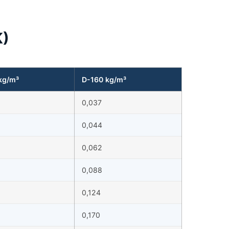
K)
kg/m³
D-160 kg/m³
0,037
0,044
0,062
0,088
0,124
0,170