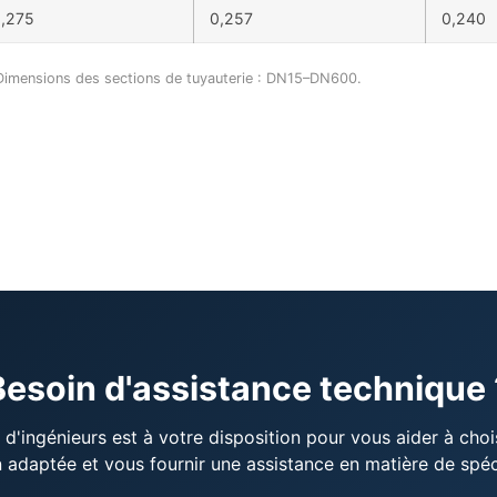
,275
0,257
0,240
Dimensions des sections de tuyauterie : DN15–DN600.
Besoin d'assistance technique 
d'ingénieurs est à votre disposition pour vous aider à chois
n adaptée et vous fournir une assistance en matière de spéc