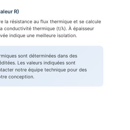
aleur R)
 la résistance au flux thermique et se calcule
 la conductivité thermique (t/λ). À épaisseur
evée indique une meilleure isolation.
rmiques sont déterminées dans des
éditées. Les valeurs indiquées sont
ntacter notre équipe technique pour des
otre conception.