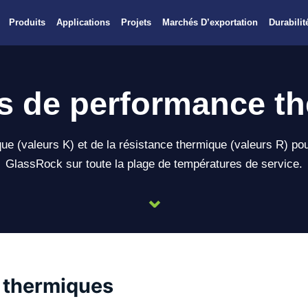
Produits
Applications
Projets
Marchés D’exportation
Durabilit
 de performance t
ue (valeurs K) et de la résistance thermique (valeurs R) pou
GlassRock sur toute la plage de températures de service.
⌄
 thermiques