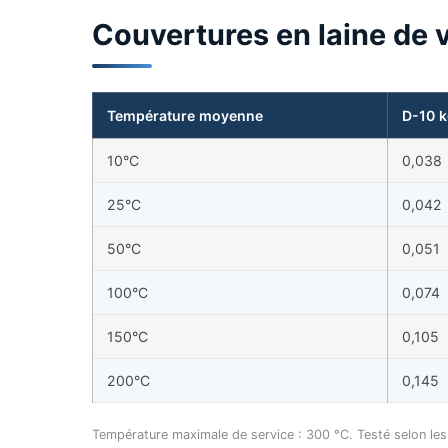
Couvertures en laine de 
Température moyenne
D-10 
10°C
0,038
25°C
0,042
50°C
0,051
100°C
0,074
150°C
0,105
200°C
0,145
Température maximale de service : 300 °C. Testé selon l