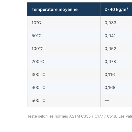
Température moyenne
D-40 kg/m³
10°C
0,033
50°C
0,041
100°C
0,052
200°C
0,078
300 °C
0,116
400 °C
0,168
500 °C
—
Testé selon les normes ASTM C335 / C177 / C518. Les val