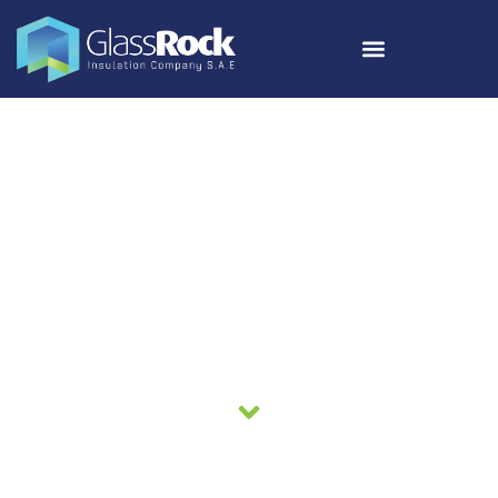
Contactez-nous
GlassRock Insulation Company, membre de Qalaa
Holdings, est un fabricant leader d’isolants en laine
minérale en Égypte et dans toute la région MENA.