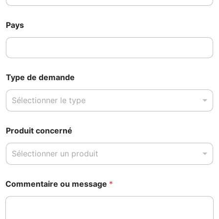
Pays
Type de demande
Sélectionner le type
Produit concerné
Sélectionner un produit
Commentaire ou message
*