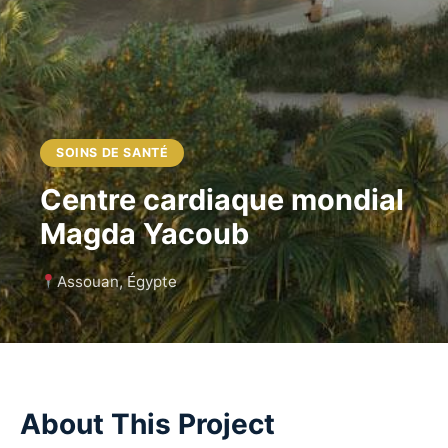
SOINS DE SANTÉ
Centre cardiaque mondial
Magda Yacoub
Assouan, Égypte
About This Project