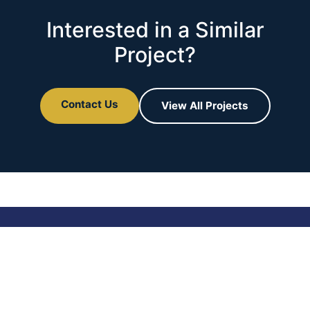
Interested in a Similar
Project?
Contact Us
View All Projects
Construisez
intelligemment…