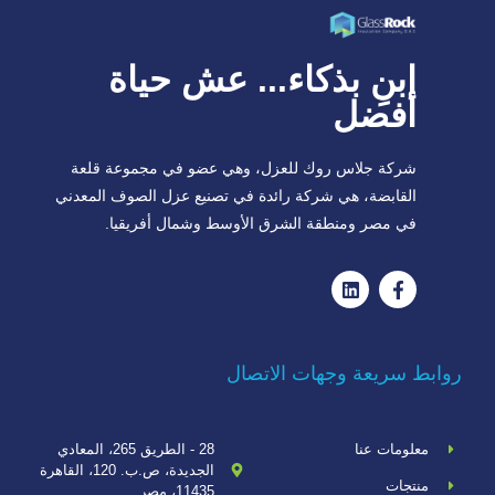
ابنِ بذكاء... عش حياة
أفضل
شركة جلاس روك للعزل، وهي عضو في مجموعة قلعة
القابضة، هي شركة رائدة في تصنيع عزل الصوف المعدني
في مصر ومنطقة الشرق الأوسط وشمال أفريقيا.
روابط سريعة وجهات الاتصال
معلومات عنا
28 - الطريق 265، المعادي
الجديدة، ص.ب. 120، القاهرة
منتجات
11435، مصر