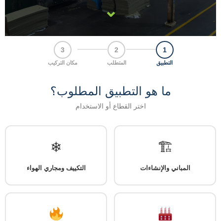
⌄
3
2
1
التطبيق
المتطلب
مكان التركيب
ما هو التطبيق المطلوب؟
اختر القطاع أو الاستخدام
❄
🏗
المباني والإنشاءات
التكييف ومجاري الهواء