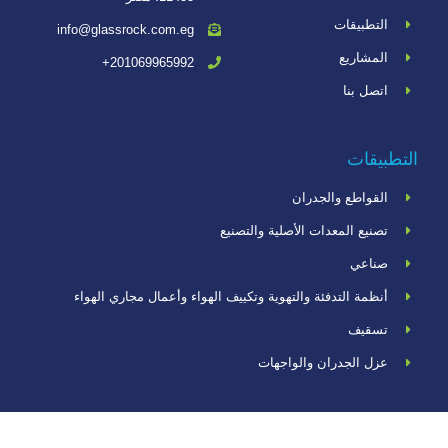
التطبيقات
info@glassrock.com.eg
المشاريع
201069965992+
اتصل بنا
التطبيقات
القواطع والجدران
تصنيع المعدات الأصلية والتصنيع
صناعي
أنظمة التدفئة والتهوية وتكييف الهواء وأعمال مجاري الهواء
تسقيف
عزل الجدران والواجهات