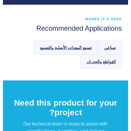
WHERE IT'S USED
Recommended Applications
صناعي
تصنيع المعدات الأصلية والتصنيع
القواطع والجدران
Need this product for your
project?
Our technical team is ready to assist with