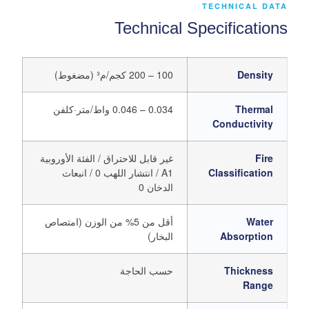
TECHNICAL DATA
Technical Specifications
Density
100 – 200 كجم/م³ (مضغوط)
Thermal
0.034 – 0.046 واط/متر·كلفن
Conductivity
Fire
غير قابل للاحتراق / الفئة الأوروبية
Classification
A1 / انتشار اللهب 0 / انبعاث
الدخان 0
Water
أقل من 5% من الوزن (امتصاص
Absorption
البخار)
Thickness
حسب الحاجة
Range