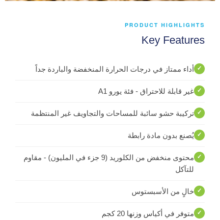
PRODUCT HIGHLIGHTS
Key Features
أداء ممتاز في درجات الحرارة المنخفضة والباردة جداً
غير قابلة للاحتراق - فئة يورو A1
تركيبة حشو سائبة للمساحات والتجاويف غير المنتظمة
يُصنع بدون مادة رابطة
محتوى منخفض من الكلوريد (9 جزء في المليون) - مقاوم
للتآكل
خالٍ من الأسبستوس
متوفر في أكياس وزنها 20 كجم