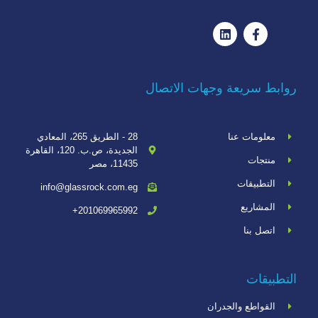
روابط سريعة وجهات الاتصال
معلومات عنا
28 - الطريق 265، المعادي
الجديدة، ص.ب. 120، القاهرة
منتجات
11435، مصر
التطبيقات
info@glassrock.com.eg
المشاريع
201069965992+
اتصل بنا
التطبيقات
القواطع والجدران