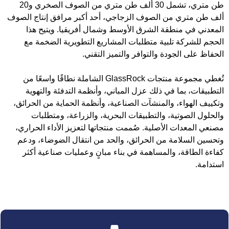
طن متري، تشمل 30 ألف طن متري من الصوف الصخري و20
ألف طن متري من الصوف الزجاجي، أحد أكبر مرافق إنتاج الصوف
المعدني في منطقة الشرق الأوسط وشمال أفريقيا. ويتيح هذا
الحجم للشركة تلبية متطلبات المشاريع التطويرية الضخمة مع
الحفاظ على الجودة والتوافر والتميز التقني.
تُغطي مجموعة منتجات GlassRock الشاملة نطاقًا واسعًا من
التطبيقات، بما في ذلك عزل المباني، وأنظمة التدفئة والتهوية
وتكييف الهواء، والمنشآت الصناعية، وأنظمة الحماية من الحرائق،
والحلول الصوتية، والتطبيقات البحرية، والزراعة، ومتطلبات
مصنعي المعدات الأصلية. صُممت منتجاتها لتعزيز الأداء الحراري،
وتحسين السلامة من الحرائق، والحد من انتقال الضوضاء، ودعم
كفاءة الطاقة، والمساهمة في بناء مبانٍ وعمليات صناعية أكثر
استدامة.