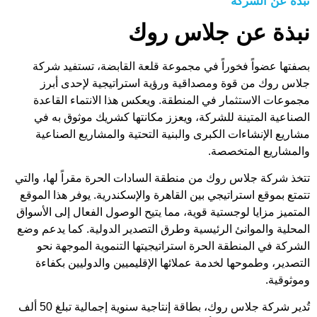
نبذة عن الشركة
نبذة عن جلاس روك
بصفتها عضواً فخوراً في مجموعة قلعة القابضة، تستفيد شركة
جلاس روك من قوة ومصداقية ورؤية استراتيجية لإحدى أبرز
مجموعات الاستثمار في المنطقة. ويعكس هذا الانتماء القاعدة
الصناعية المتينة للشركة، ويعزز مكانتها كشريك موثوق به في
مشاريع الإنشاءات الكبرى والبنية التحتية والمشاريع الصناعية
والمشاريع المتخصصة.
تتخذ شركة جلاس روك من منطقة السادات الحرة مقراً لها، والتي
تتمتع بموقع استراتيجي بين القاهرة والإسكندرية. يوفر هذا الموقع
المتميز مزايا لوجستية قوية، مما يتيح الوصول الفعال إلى الأسواق
المحلية والموانئ الرئيسية وطرق التصدير الدولية. كما يدعم وضع
الشركة في المنطقة الحرة استراتيجيتها التنموية الموجهة نحو
التصدير، وطموحها لخدمة عملائها الإقليميين والدوليين بكفاءة
وموثوقية.
تُدير شركة جلاس روك، بطاقة إنتاجية سنوية إجمالية تبلغ 50 ألف