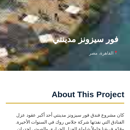
فور سيزونز مدينتي
القاهرة، مصر
About This Project
كان مشروع فندق فور سيزونز مدينتي أحد أكبر عقود عزل
الفنادق التي نفذتها شركة جلاس روك في السنوات الأخيرة.
وقدّم فريقنا حلولاً شاملة للعزل الحراري والصوتي لجدران