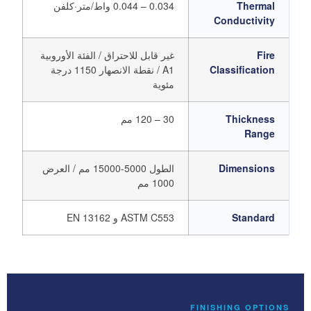
Thermal
0.034 – 0.044 واط/متر·كلفن
Conductivity
Fire
غير قابل للاحتراق / الفئة الأوروبية
Classification
A1 / نقطة الانصهار 1150 درجة
مئوية
Thickness
30 – 120 مم
Range
Dimensions
الطول 5000-15000 مم / العرض
1000 مم
Standard
ASTM C553 و EN 13162
FINISHING OPTIONS