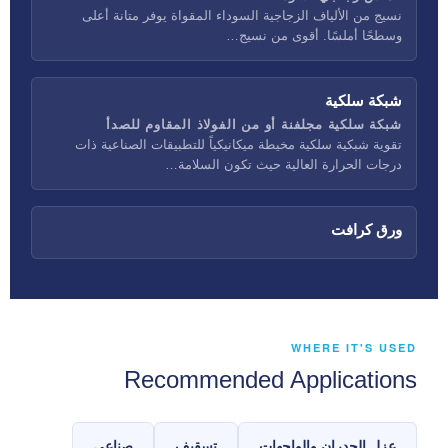
نسيج من الألياف الزجاجية السوداء المقواة يوفر متانة أعلى
وسطحًا أملسًا. أقوى من نسيج…
شبكة سلكية
شبكة سلكية مجلفنة أو من الفولاذ المقاوم للصدأ
تقوية شبكية سلكية مخيطة ميكانيكياً للتطبيقات الصناعية ذات
درجات الحرارة العالية حيث تكون السلامة…
ورق كرافت
WHERE IT'S USED
Recommended Applications
عزل الجدران والواجهات
تسقيف
صناعي