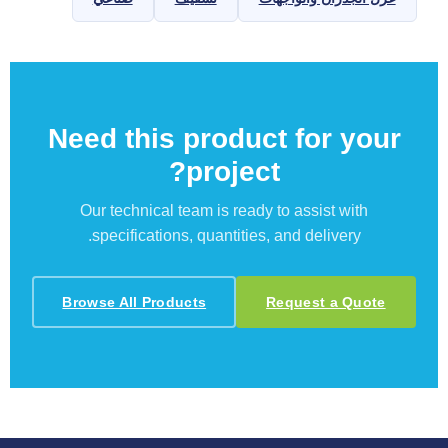
Need this product for your
project?
Our technical team is ready to assist with
specifications, quantities, and delivery.
Browse All Products
Request a Quote