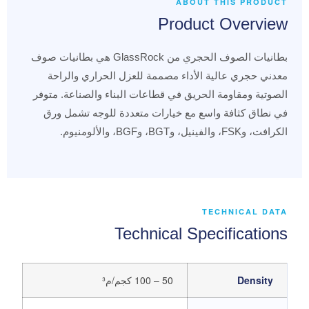
ABOUT THIS PRODUCT
Product Overview
بطانيات الصوف الحجري من GlassRock هي بطانيات صوف
معدني حجري عالية الأداء مصممة للعزل الحراري والراحة
الصوتية ومقاومة الحريق في قطاعات البناء والصناعة. متوفر
في نطاق كثافة واسع مع خيارات متعددة للوجه تشمل ورق
الكرافت، وFSK، والفينيل، وBGT، وBGF، والألومنيوم.
TECHNICAL DATA
Technical Specifications
Density
50 – 100 كجم/م³