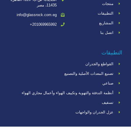
منتجات
11435، مصر
التطبيقات
info@glassrock.com.eg
المشاريع
201069965992+
اتصل بنا
التطبيقات
القواطع والجدران
تصنيع المعدات الأصلية والتصنيع
صناعي
أنظمة التدفئة والتهوية وتكييف الهواء وأعمال مجاري الهواء
تسقيف
عزل الجدران والواجهات