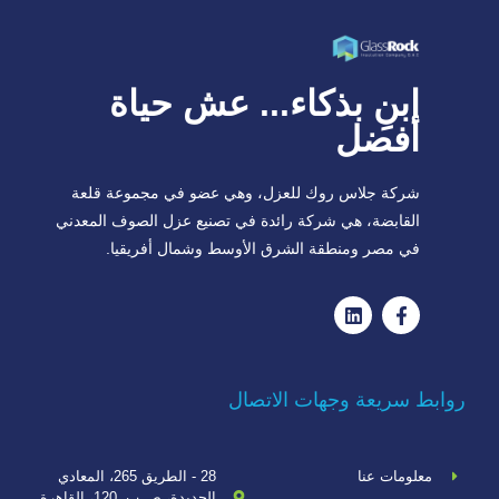
ابنِ بذكاء... عش حياة
أفضل
شركة جلاس روك للعزل، وهي عضو في مجموعة قلعة
القابضة، هي شركة رائدة في تصنيع عزل الصوف المعدني
في مصر ومنطقة الشرق الأوسط وشمال أفريقيا.
روابط سريعة وجهات الاتصال
معلومات عنا
28 - الطريق 265، المعادي
الجديدة، ص.ب. 120، القاهرة