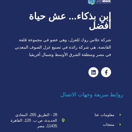
ابنِ بذكاء... عش حياة
أفضل
شركة جلاس روك للعزل، وهي عضو في مجموعة قلعة
القابضة، هي شركة رائدة في تصنيع عزل الصوف المعدني
في مصر ومنطقة الشرق الأوسط وشمال أفريقيا.
روابط سريعة وجهات الاتصال
معلومات عنا
28 - الطريق 265، المعادي
الجديدة، ص.ب. 120، القاهرة
منتجات
11435، مصر