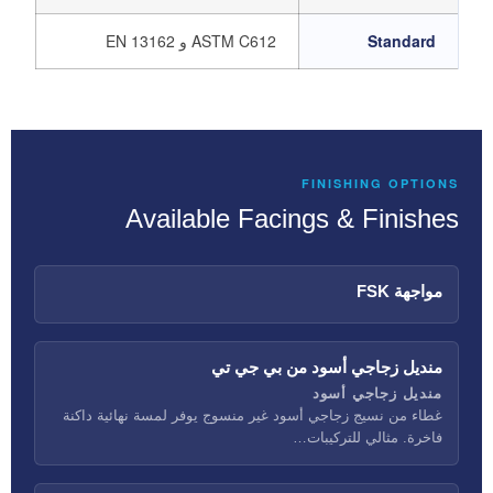
Standard
ASTM C612 و EN 13162
FINISHING OPTIONS
Available Facings & Finishes
مواجهة FSK
منديل زجاجي أسود من بي جي تي
منديل زجاجي أسود
غطاء من نسيج زجاجي أسود غير منسوج يوفر لمسة نهائية داكنة
فاخرة. مثالي للتركيبات…