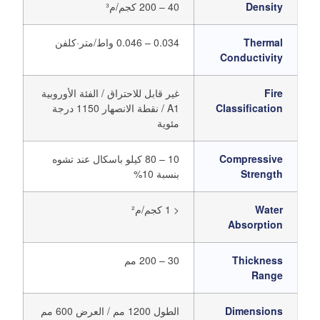
Density
40 – 200 كجم/م³
Thermal
0.034 – 0.046 واط/متر·كلفن
Conductivity
Fire
غير قابل للاحتراق / الفئة الأوروبية
Classification
A1 / نقطة الانصهار 1150 درجة
مئوية
Compressive
10 – 80 كيلو باسكال عند تشوه
Strength
بنسبة 10%
Water
< 1 كجم/م²
Absorption
Thickness
30 – 200 مم
Range
Dimensions
الطول 1200 مم / العرض 600 مم