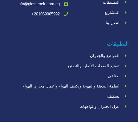
التطبيقات
info@glassrock.com.eg
المشاريع
201069965992+
اتصل بنا
التطبيقات
القواطع والجدران
تصنيع المعدات الأصلية والتصنيع
صناعي
أنظمة التدفئة والتهوية وتكييف الهواء وأعمال مجاري الهواء
تسقيف
عزل الجدران والواجهات