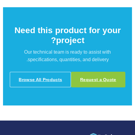
Need this product for your
project?
Our technical team is ready to assist with
specifications, quantities, and delivery.
Browse All Products
Request a Quote