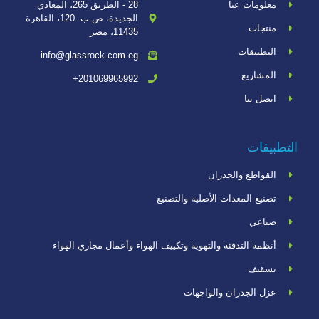
معلومات عنا
28 - الطريق 265، المعادي
الجديدة، ص.ب. 120، القاهرة
منتجات
11435، مصر
التطبيقات
info@glassrock.com.eg
المشاريع
201069965992+
اتصل بنا
التطبيقات
القواطع والجدران
تصنيع المعدات الأصلية والتصنيع
صناعي
أنظمة التدفئة والتهوية وتكييف الهواء وأعمال مجاري الهواء
تسقيف
عزل الجدران والواجهات