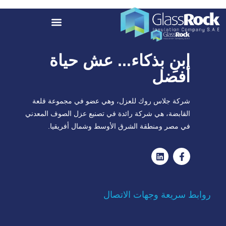
ابنِ بذكاء... عش حياة
أفضل
شركة جلاس روك للعزل، وهي عضو في مجموعة قلعة
القابضة، هي شركة رائدة في تصنيع عزل الصوف المعدني
في مصر ومنطقة الشرق الأوسط وشمال أفريقيا.
روابط سريعة وجهات الاتصال