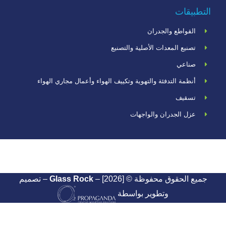
التطبيقات
القواطع والجدران
تصنيع المعدات الأصلية والتصنيع
صناعي
أنظمة التدفئة والتهوية وتكييف الهواء وأعمال مجاري الهواء
تسقيف
عزل الجدران والواجهات
جميع الحقوق محفوظة ©
Glass Rock
– [2026] – تصميم
وتطوير بواسطة