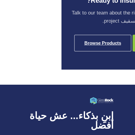
Ready to Insul
Talk to our team about the 
Browse Products
ابنِ بذكاء... عش حياة
أفضل