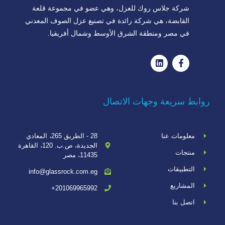
شركة جلاس روك للعزل، وهي عضو في مجموعة قلعة
القابضة، هي شركة رائدة في تصنيع عزل الصوف المعدني
في مصر ومنطقة الشرق الأوسط وشمال أفريقيا.
روابط سريعة وجهات الاتصال
معلومات عنا
28 - الطريق 265، المعادي
الجديدة، ص.ب. 120، القاهرة
منتجات
11435، مصر
التطبيقات
info@glassrock.com.eg
المشاريع
201069965992+
اتصل بنا