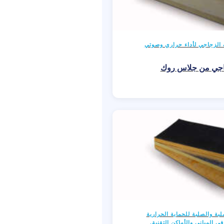
 الزجاجي لأداء حراري وصوتي
اجي من جلاس روك
ة والصلبة للحماية الحرارية
ي المباني والأماكن التقنية.