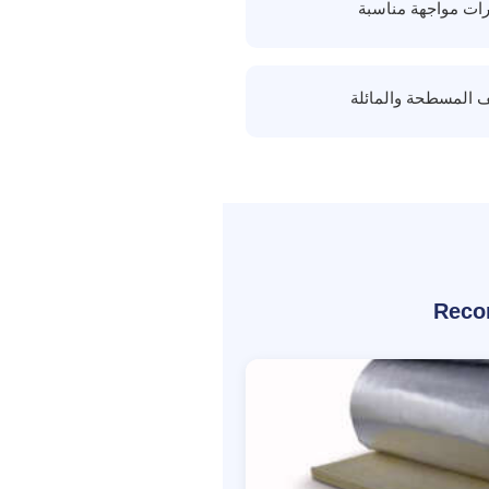
رات مواجهة مناسبة
 المسطحة والمائلة
Reco