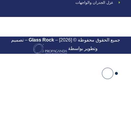
عزل الجدران والواجهات
جميع الحقوق محفوظة ©
Glass Rock
– [2026] – تصميم
وتطوير بواسطة