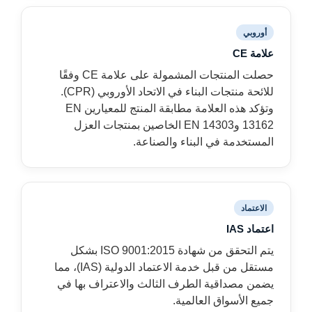
أوروبي
علامة CE
حصلت المنتجات المشمولة على علامة CE وفقًا
للائحة منتجات البناء في الاتحاد الأوروبي (CPR).
وتؤكد هذه العلامة مطابقة المنتج للمعيارين EN
13162 وEN 14303 الخاصين بمنتجات العزل
المستخدمة في البناء والصناعة.
الاعتماد
اعتماد IAS
يتم التحقق من شهادة ISO 9001:2015 بشكل
مستقل من قبل خدمة الاعتماد الدولية (IAS)، مما
يضمن مصداقية الطرف الثالث والاعتراف بها في
جميع الأسواق العالمية.