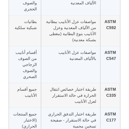
الألياف المعدنية
والصوف
الحجري
ASTM
مواصفات عزل الأنابيب ببطانية
بطانيات
C592
من الألياف المعدنية وعزل
شبكية سلكية
الأنابيب بنوع البطانية (مغطى
بشبكة معدنية)
ASTM
مواصفات عزل الأنابيب
أقسام أنابيب
C547
بالألياف المعدنية
من الصوف
الزجاجي
والصوف
الصخري
ASTM
طريقة اختبار خصائص انتقال
جميع أقسام
C335
الحرارة في حالة الاستقرار
الأنابيب
لعزل الأنابيب
ASTM
طريقة اختبار التدفق الحراري
جميع المنتجات
C177
في حالة الاستقرار - صفيحة
(الاختبار
تسخين محمية
الحراري)