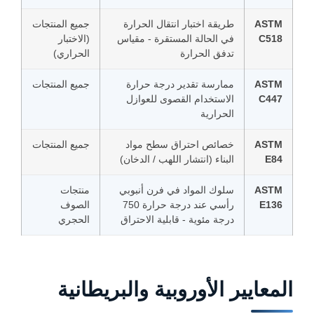
ASTM
طريقة اختبار انتقال الحرارة
جميع المنتجات
C518
في الحالة المستقرة - مقياس
(الاختبار
تدفق الحرارة
الحراري)
ASTM
ممارسة تقدير درجة حرارة
جميع المنتجات
C447
الاستخدام القصوى للعوازل
الحرارية
ASTM
خصائص احتراق سطح مواد
جميع المنتجات
E84
البناء (انتشار اللهب / الدخان)
ASTM
سلوك المواد في فرن أنبوبي
منتجات
E136
رأسي عند درجة حرارة 750
الصوف
درجة مئوية - قابلية الاحتراق
الحجري
المعايير الأوروبية والبريطانية