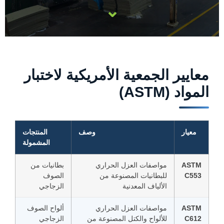
⌄
معايير الجمعية الأمريكية لاختبار
المواد (ASTM)
معيار
وصف
المنتجات
المشمولة
ASTM
مواصفات العزل الحراري
بطانيات من
C553
للبطانيات المصنوعة من
الصوف
الألياف المعدنية
الزجاجي
ASTM
مواصفات العزل الحراري
ألواح الصوف
C612
للألواح والكتل المصنوعة من
الزجاجي