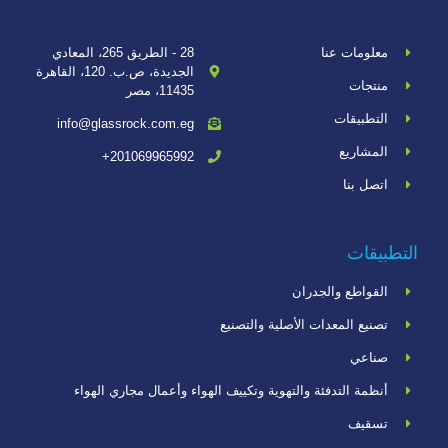
معلومات عنا
28 - الطريق 265، المعادي
الجديدة، ص.ب. 120، القاهرة
منتجات
11435، مصر
التطبيقات
info@glassrock.com.eg
المشاريع
201069965992+
اتصل بنا
التطبيقات
القواطع والجدران
تصنيع المعدات الأصلية والتصنيع
صناعي
أنظمة التدفئة والتهوية وتكييف الهواء وأعمال مجاري الهواء
تسقيف