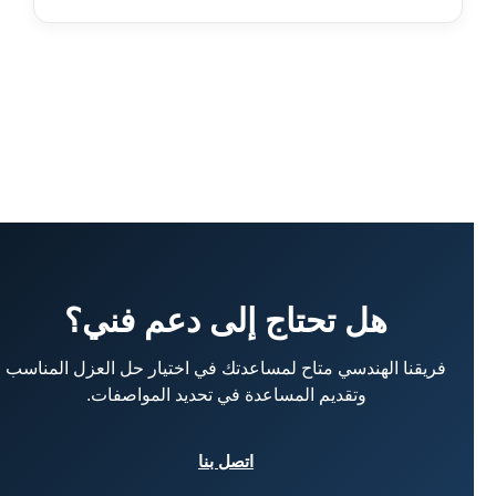
هل تحتاج إلى دعم فني؟
فريقنا الهندسي متاح لمساعدتك في اختيار حل العزل المناسب
وتقديم المساعدة في تحديد المواصفات.
اتصل بنا