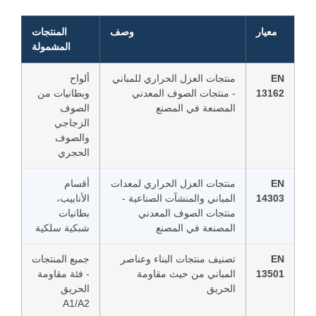
معيار
وصف
المنتجات
المشمولة
EN
منتجات العزل الحراري للمباني
ألواح
13162
- منتجات الصوف المعدني
وبطانيات من
المصنعة في المصنع
الصوف
الزجاجي
والصوف
الحجري
EN
منتجات العزل الحراري لمعدات
أقسام
14303
المباني والمنشآت الصناعية -
الأنابيب،
منتجات الصوف المعدني
بطانيات
المصنعة في المصنع
شبكية سلكية
EN
تصنيف منتجات البناء وعناصر
جميع المنتجات
13501
المباني من حيث مقاومة
- فئة مقاومة
الحريق
الحريق
A1/A2