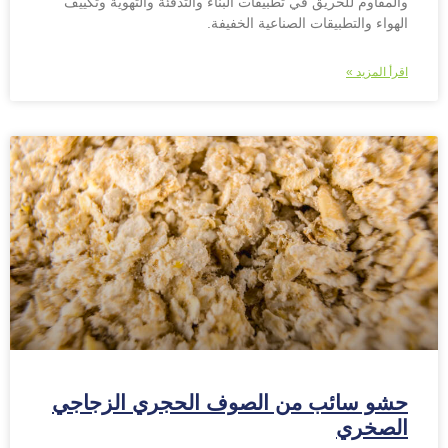
والمقاوم للحريق في تطبيقات البناء والتدفئة والتهوية وتكييف
الهواء والتطبيقات الصناعية الخفيفة.
اقرأ المزيد »
حشو سائب من الصوف الحجري الزجاجي
الصخري