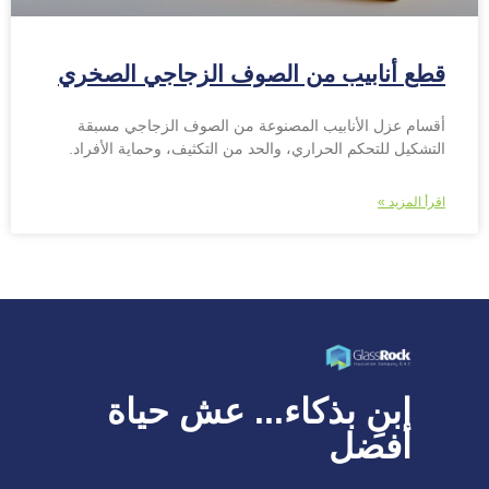
قطع أنابيب من الصوف الزجاجي الصخري
أقسام عزل الأنابيب المصنوعة من الصوف الزجاجي مسبقة
التشكيل للتحكم الحراري، والحد من التكثيف، وحماية الأفراد.
اقرأ المزيد »
ابنِ بذكاء... عش حياة
أفضل