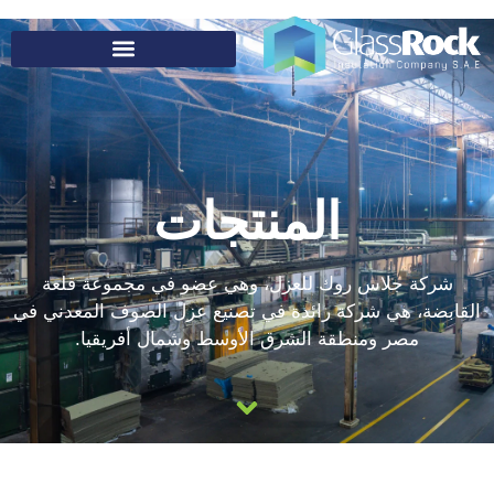
المنتجات
شركة جلاس روك للعزل، وهي عضو في مجموعة قلعة
القابضة، هي شركة رائدة في تصنيع عزل الصوف المعدني في
مصر ومنطقة الشرق الأوسط وشمال أفريقيا.