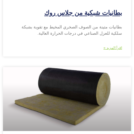
بطانيات شبكية من جلاس روك
بطانيات متينة من الصوف الصخري المخيط مع تقوية بشبكة
سلكية للعزل الصناعي في درجات الحرارة العالية.
اقرأ المزيد »