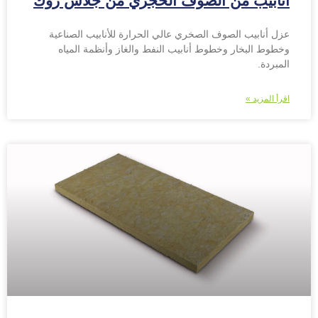
أنابيب من الصوف الحجري من جلاس روك
عزل أنابيب الصوف الصخري عالي الحرارة للأنابيب الصناعية
وخطوط البخار وخطوط أنابيب النفط والغاز وأنظمة المياه
المبردة.
اقرأ المزيد »