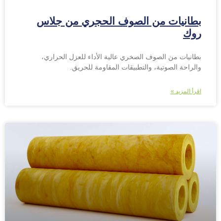
بطانيات من الصوف الحجري من جلاس
روك
بطانيات من الصوف الصخري عالية الأداء للعزل الحراري،
والراحة الصوتية، والتطبيقات المقاومة للحريق.
اقرأ المزيد »