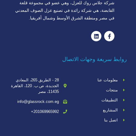
شركة جلاس روك للعزل، وهي عضو في مجموعة قلعة
القابضة، هي شركة رائدة في تصنيع عزل الصوف المعدني
في مصر ومنطقة الشرق الأوسط وشمال أفريقيا.
روابط سريعة وجهات الاتصال
معلومات عنا
28 - الطريق 265، المعادي
الجديدة، ص.ب. 120، القاهرة
منتجات
11435، مصر
التطبيقات
info@glassrock.com.eg
المشاريع
201069965992+
اتصل بنا