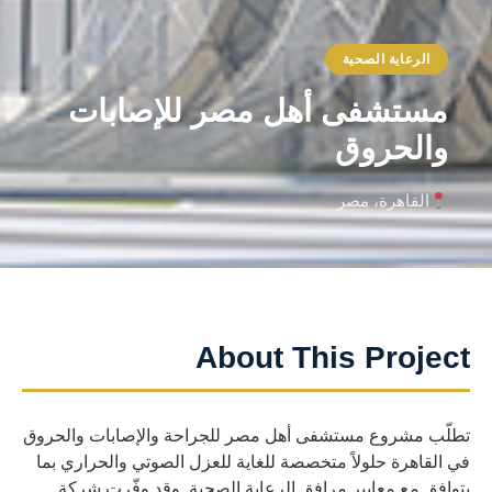
الرعاية الصحية
مستشفى أهل مصر للإصابات
والحروق
القاهرة، مصر
About This Project
تطلّب مشروع مستشفى أهل مصر للجراحة والإصابات والحروق
في القاهرة حلولاً متخصصة للغاية للعزل الصوتي والحراري بما
يتوافق مع معايير مرافق الرعاية الصحية. وقد وفّرت شركة