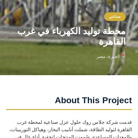
صناعي
محطة توليد الكهرباء في غرب
القاهرة
الجيزة، مصر
About This Project
قدمت شركة جلاس روك حلول عزل صناعية لمحطة غرب
القاهرة لتوليد الطاقة، شملت أنابيب البخار، وهياكل التوربينات،
والمعدات المساعدة. صُممت المنتجات لتحقيق أداء عالٍ في