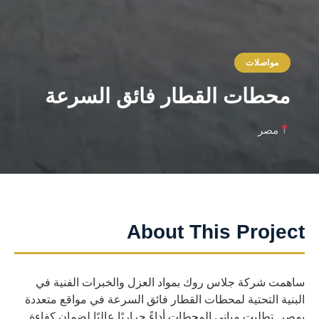
مواصلات
محطات القطار فائق السرعة
مصر
About This Project
ساهمت شركة جلاس روك بمواد العزل والخبرات الفنية في
البنية التحتية لمحطات القطار فائق السرعة في مواقع متعددة
بمصر. تطلبت مباني المحطات أداءً حراريًا عاليًا لضمان كفاءة