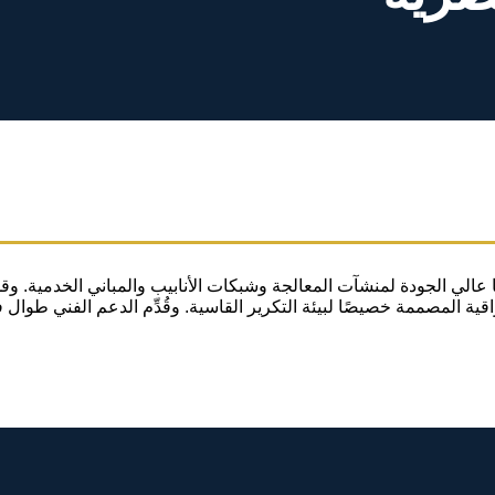
 عالي الجودة لمنشآت المعالجة وشبكات الأنابيب والمباني الخدمية.
واقية المصممة خصيصًا لبيئة التكرير القاسية. وقُدِّم الدعم الفني طو