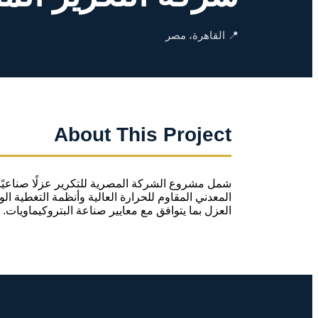
📍 القاهرة، مصر
About This Project
شمل مشروع الشركة المصرية للتكرير عزلًا صناعيًا
المعدني المقاوم للحرارة العالية وأنظمة التغطية ال
العزل بما يتوافق مع معايير صناعة البتروكيماويات.