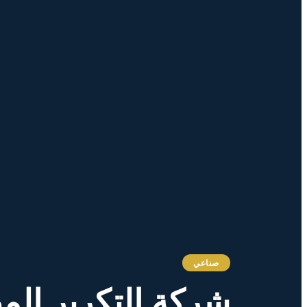
صناعي
شركة التكرير الم