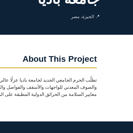
📍 الجيزة، مصر
About This Project
تطلّب الحرم الجامعي الجديد لجامعة باديا عزلًا عا
والصوف المعدني للواجهات والأسقف والفواصل والخدم
معايير السلامة من الحرائق الدولية المطبقة على الم