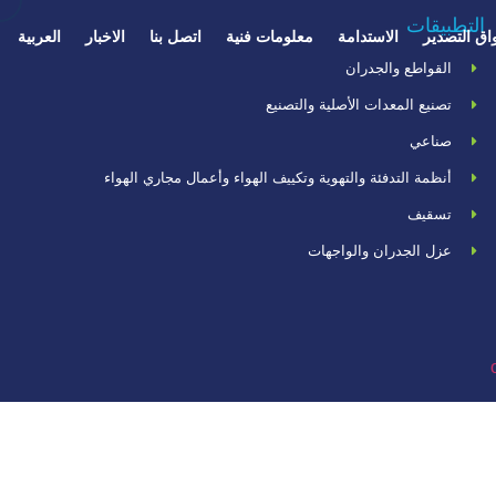
التطبيقات
اق التصدير
الاستدامة
معلومات فنية
اتصل بنا
الاخبار
العربية
القواطع والجدران
تصنيع المعدات الأصلية والتصنيع
صناعي
أنظمة التدفئة والتهوية وتكييف الهواء وأعمال مجاري الهواء
تسقيف
عزل الجدران والواجهات