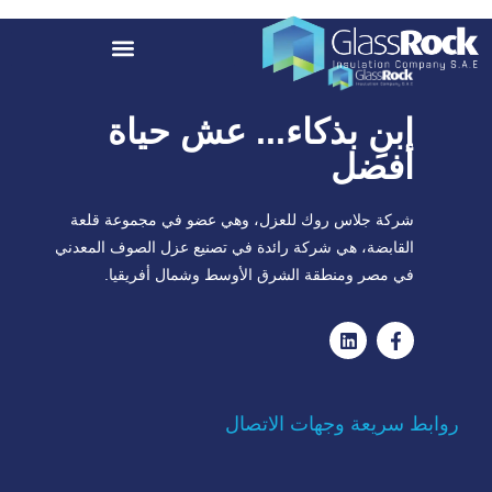
ابنِ بذكاء... عش حياة
أفضل
شركة جلاس روك للعزل، وهي عضو في مجموعة قلعة
القابضة، هي شركة رائدة في تصنيع عزل الصوف المعدني
في مصر ومنطقة الشرق الأوسط وشمال أفريقيا.
روابط سريعة وجهات الاتصال