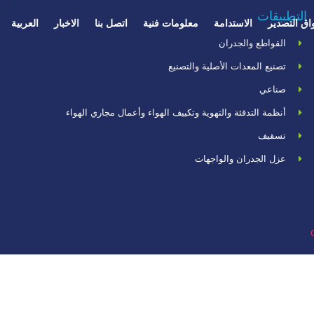
التطبيقات
اق التصدير
الاستدامة
معلومات فنية
اتصل بنا
الاخبار
العربية
القواطع والجدران
تصنيع المعدات الأصلية والتصنيع
صناعي
أنظمة التدفئة والتهوية وتكييف الهواء وأعمال مجاري الهواء
تسقيف
عزل الجدران والواجهات