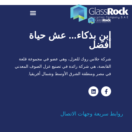
ابنِ بذكاء... عش حياة
أفضل
شركة جلاس روك للعزل، وهي عضو في مجموعة قلعة
القابضة، هي شركة رائدة في تصنيع عزل الصوف المعدني
في مصر ومنطقة الشرق الأوسط وشمال أفريقيا.
روابط سريعة وجهات الاتصال