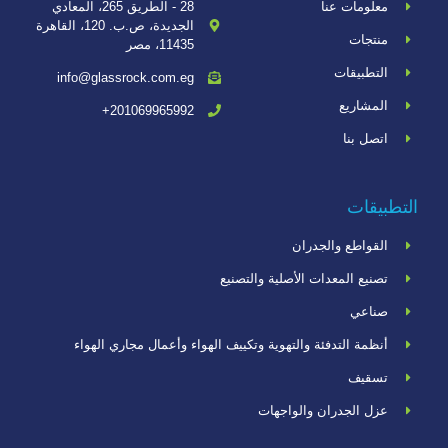
معلومات عنا
28 - الطريق 265، المعادي
الجديدة، ص.ب. 120، القاهرة
منتجات
11435، مصر
التطبيقات
info@glassrock.com.eg
المشاريع
201069965992+
اتصل بنا
التطبيقات
القواطع والجدران
تصنيع المعدات الأصلية والتصنيع
صناعي
أنظمة التدفئة والتهوية وتكييف الهواء وأعمال مجاري الهواء
تسقيف
عزل الجدران والواجهات