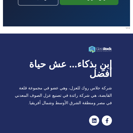
```
ابنِ بذكاء... عش حياة
أفضل
شركة جلاس روك للعزل، وهي عضو في مجموعة قلعة
القابضة، هي شركة رائدة في تصنيع عزل الصوف المعدني
في مصر ومنطقة الشرق الأوسط وشمال أفريقيا.