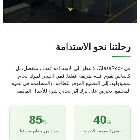
⌄
رحلتنا نحو الاستدامة
في GlassRock، لا ننظر إلى الاستدامة كهدف منفصل، بل
كأساس تقوم عليه طريقة عملنا. فمن اختيار المواد الخام
بمسؤولية، إلى التصنيع الموفر للطاقة، والمساهمة في تنمية
المجتمع، نحرص على ترك أثر إيجابي يدوم للأجيال القادمة.
85
40
%
%
خفض البصمة الكربونية
مواد من مصادر مسؤولة