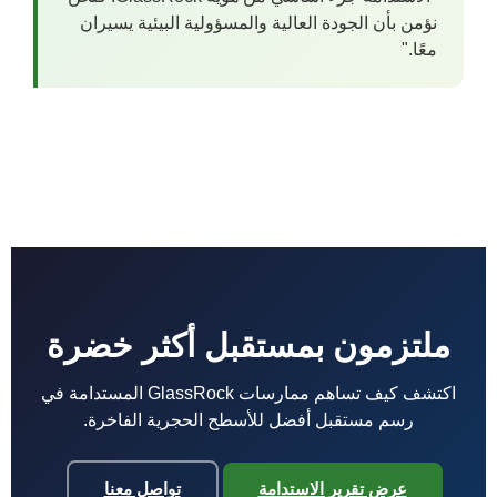
نؤمن بأن الجودة العالية والمسؤولية البيئية يسيران
معًا."
ملتزمون بمستقبل أكثر خضرة
اكتشف كيف تساهم ممارسات GlassRock المستدامة في
رسم مستقبل أفضل للأسطح الحجرية الفاخرة.
عرض تقرير الاستدامة
تواصل معنا