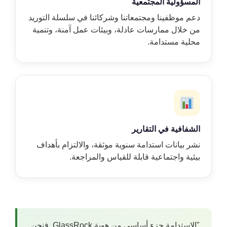
المسؤولية المجتمعية
دعم موظفينا ومجتمعاتنا وشركائنا في سلسلة التوريد
من خلال ممارسات عادلة، وبيئات عمل آمنة، وتنمية
محلية مستدامة.
الشفافية في التقارير
نشر بيانات استدامة سنوية موثقة، والالتزام بأهداف
بيئية واجتماعية قابلة للقياس والمراجعة.
"الاستدامة جزء أساسي من هوية GlassRock. فنحن