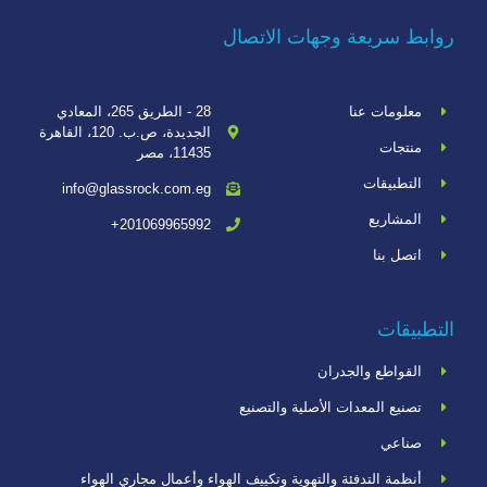
روابط سريعة وجهات الاتصال
معلومات عنا
28 - الطريق 265، المعادي
الجديدة، ص.ب. 120، القاهرة
منتجات
11435، مصر
التطبيقات
info@glassrock.com.eg
المشاريع
201069965992+
اتصل بنا
التطبيقات
القواطع والجدران
تصنيع المعدات الأصلية والتصنيع
صناعي
أنظمة التدفئة والتهوية وتكييف الهواء وأعمال مجاري الهواء