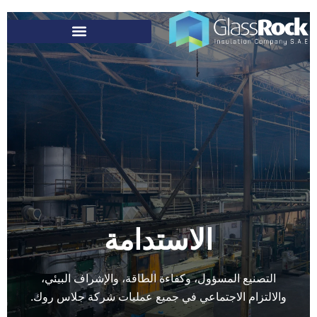
الاستدامة
التصنيع المسؤول، وكفاءة الطاقة، والإشراف البيئي،
والالتزام الاجتماعي في جميع عمليات شركة جلاس روك.